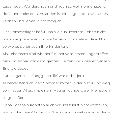
Lagerfeuer, Wanderungen und noch so viel mehr entsteht;
doch unter diesen Umständen ist ein Lagerleben, wie wir es
kennen und lieben, nicht möglich.
Das Sommerlager ist für uns alle aus unserem Leben nicht
mehr wegzudenken und wir fiebern monatelang darauf hin,
so wie es sicher auch Ihre Kinder tun.
Als Leiterteam sind wir Jahr für Jahr vom ersten Lagertreffen
bis zum Abbau mit dem ganzen Herzen und unserer ganzen
Energie dabei.
Für die ganze ‚Leinegg-Familie‘ war es bis jetzt
selbstverständlich, den Sommer mitten in der Natur und weg
vom lauten Alltag mit einem Haufen wunderbarer Menschen
zu genießen.
Genau deshalb konnten auch wir uns zuerst nicht vorstellen,
wie wir die zwei Wochen im Sommer nun verbringen sollen –