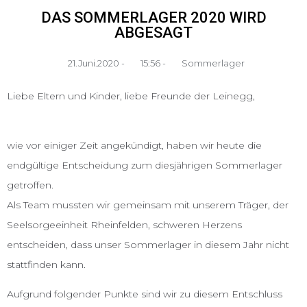
DAS SOMMERLAGER 2020 WIRD
ABGESAGT
21.Juni.2020 -
15:56 -
Sommerlager
Liebe Eltern und Kinder, liebe Freunde der Leinegg,
wie vor einiger Zeit angekündigt, haben wir heute die
endgültige Entscheidung zum diesjährigen Sommerlager
getroffen.
Als Team mussten wir gemeinsam mit unserem Träger, der
Seelsorgeeinheit Rheinfelden, schweren Herzens
entscheiden, dass unser Sommerlager in diesem Jahr nicht
stattfinden kann.
Aufgrund folgender Punkte sind wir zu diesem Entschluss