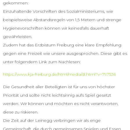
gekommen:
Einzuhaltende Vorschriften des Sozialministeriums, wie
beispielsweise Abstandsregeln von 1,5 Metern und strenge
Hygienevorschriften können wir keinesfalls dauerhaft
gewährleisten.
Zudem hat das Erzbistum Freiburg eine klare Empfehlung
gegen eine Freizeit wie unsere ausgesprochen. Diese gibt es
unter folgendem Link zum Nachlesen:
https://www.kja-freiburg.de/html/media/dl.html?v=797536
Die Gesundheit aller Beteiligten ist für uns von höchster
Priorität und sollte nicht leichtsinnig aufs Spiel gesetzt
werden. Wir können und möchten es nicht verantworten,
diese zu riskieren.
Die Zeit auf der Leinegg verbringen wir als enge
Gemeinschaft, die durch gemeinsames Spielen und Essen,