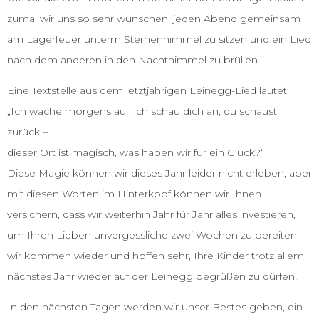
zumal wir uns so sehr wünschen, jeden Abend gemeinsam
am Lagerfeuer unterm Sternenhimmel zu sitzen und ein Lied
nach dem anderen in den Nachthimmel zu brüllen.
Eine Textstelle aus dem letztjährigen Leinegg-Lied lautet:
„Ich wache morgens auf, ich schau dich an, du schaust
zurück –
dieser Ort ist magisch, was haben wir für ein Glück?“
Diese Magie können wir dieses Jahr leider nicht erleben, aber
mit diesen Worten im Hinterkopf können wir Ihnen
versichern, dass wir weiterhin Jahr für Jahr alles investieren,
um Ihren Lieben unvergessliche zwei Wochen zu bereiten –
wir kommen wieder und hoffen sehr, Ihre Kinder trotz allem
nächstes Jahr wieder auf der Leinegg begrüßen zu dürfen!
In den nächsten Tagen werden wir unser Bestes geben, ein